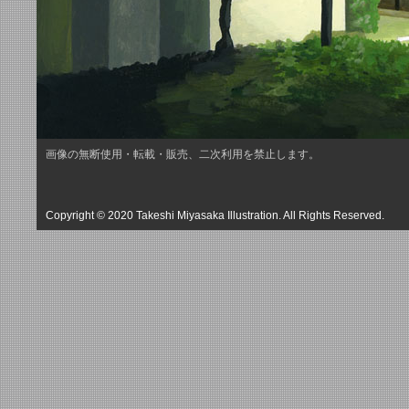
画像の無断使用・転載・販売、二次利用を禁止します。
Copyright © 2020 Takeshi Miyasaka Illustration. All Rights Reserved.